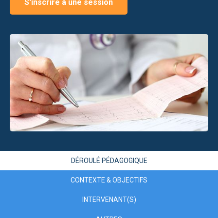
S'inscrire à une session
DÉROULÉ PÉDAGOGIQUE
CONTEXTE & OBJECTIFS
INTERVENANT(S)