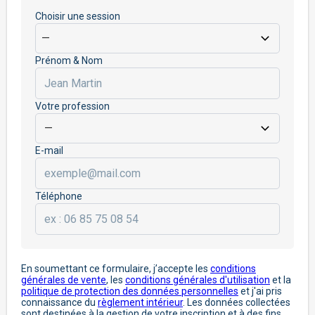
Choisir une session
Prénom & Nom
Votre profession
E-mail
Téléphone
En soumettant ce formulaire, j’accepte les
conditions
générales de vente
, les
conditions générales d'utilisation
et la
politique de protection des données personnelles
et j'ai pris
connaissance du
règlement intérieur
. Les données collectées
sont destinées à la gestion de votre inscription et à des fins