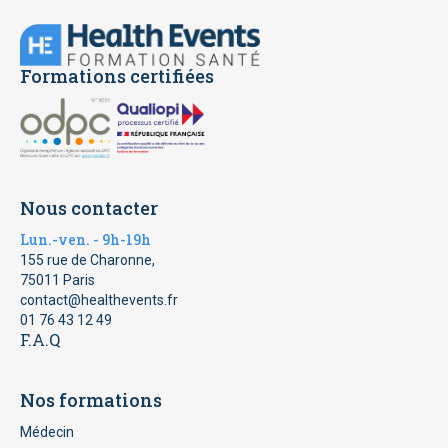
Formations certifiées
Nous contacter
Lun.-ven. - 9h-19h
155 rue de Charonne,
75011 Paris
contact@healthevents.fr
01 76 43 12 49
F.A.Q
Nos formations
Médecin