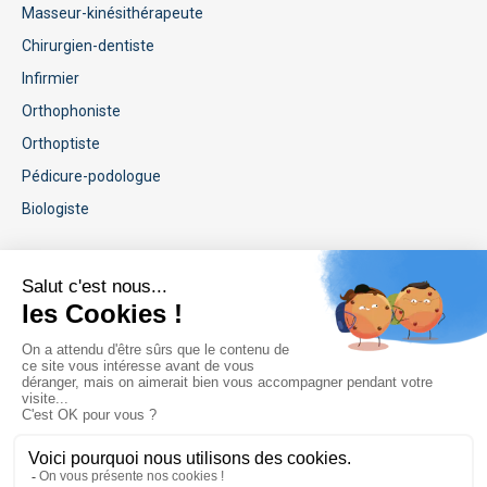
Masseur-kinésithérapeute
Chirurgien-dentiste
Infirmier
Orthophoniste
Orthoptiste
Pédicure-podologue
Biologiste
Informations légales
Handicap et accessibilité
Conditions générales de vente
Conditions générales d'utilisation
Mentions légales
Politique de protection des données personnelles
Règlement interieur