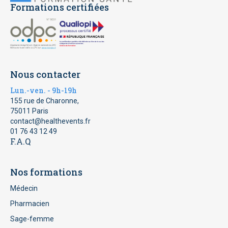
Formations certifiées
Nous contacter
Lun.-ven. - 9h-19h
155 rue de Charonne,
75011 Paris
contact@healthevents.fr
01 76 43 12 49
F.A.Q
Nos formations
Médecin
Pharmacien
Sage-femme