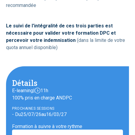
recommandée
Le suivi de l'intégralité de ces trois parties est
nécessaire pour valider votre formation DPC et
percevoir votre indemnisation
(dans la limite de votre
quota annuel disponible)
Détails
E-learning
|
11h
100% pris en charge ANDPC
PROCHAINES SESSIONS
- Du
25
/
07
/
26
au
16
/
03
/
27
Formation à suivre à votre rythme