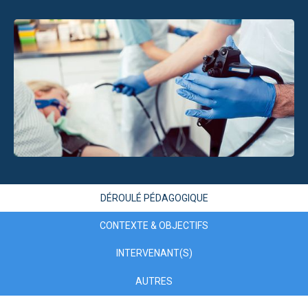
DÉROULÉ PÉDAGOGIQUE
CONTEXTE & OBJECTIFS
INTERVENANT(S)
AUTRES