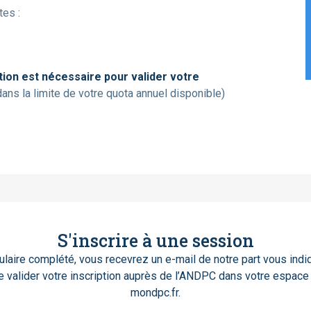
tes :
ation est nécessaire pour valider votre
ans la limite de votre quota annuel disponible)
S'inscrire à une session
ulaire complété, vous recevrez un e-mail de notre part vous indi
de valider votre inscription auprès de l’ANDPC dans votre espace s
mondpc.fr.