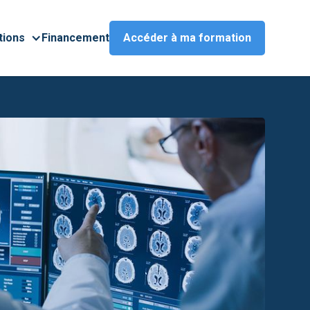
tions
Financement
Accéder à ma formation