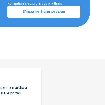
Formation à suivre à votre rythme
S'inscrire à une session
quant la marche à
ur le portail