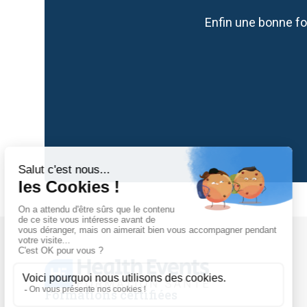
Enfin une bonne fo
Slide 2 of 5.
Formations certifiées