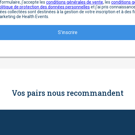
ormulaire, j’accepte les
conditions générales de vente
, les
conditions g
olitique de protection des données personnelles
et j'ai pris connaissanc
ées collectées sont destinées à la gestion de votre inscription et à des 
rketing de Health Events.
Vos pairs nous recommandent