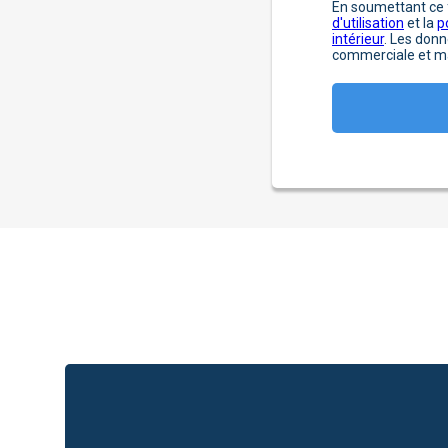
En soumettant ce f
d'utilisation
et la
p
intérieur
. Les donn
commerciale et ma