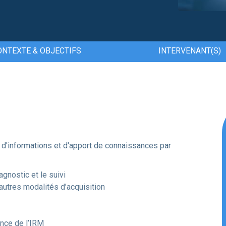
ONTEXTE & OBJECTIFS
INTERVENANT(S)
 d'informations et d'apport de connaissances par
agnostic et le suivi
autres modalités d’acquisition
ence de l’IRM