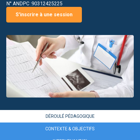
N° ANDPC :
90312425225
S'inscrire à une session
DÉROULÉ PÉDAGOGIQUE
CONTEXTE & OBJECTIFS