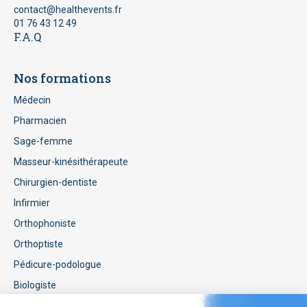
contact@healthevents.fr
01 76 43 12 49
F.A.Q
Nos formations
Médecin
Pharmacien
Sage-femme
Masseur-kinésithérapeute
Chirurgien-dentiste
Infirmier
Orthophoniste
Orthoptiste
Pédicure-podologue
Biologiste